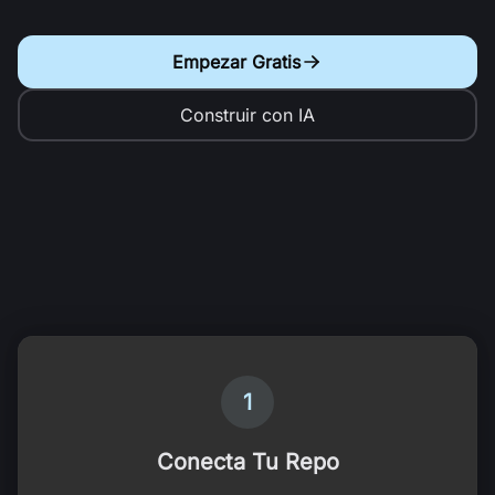
Empezar Gratis
Construir con IA
1
Conecta Tu Repo