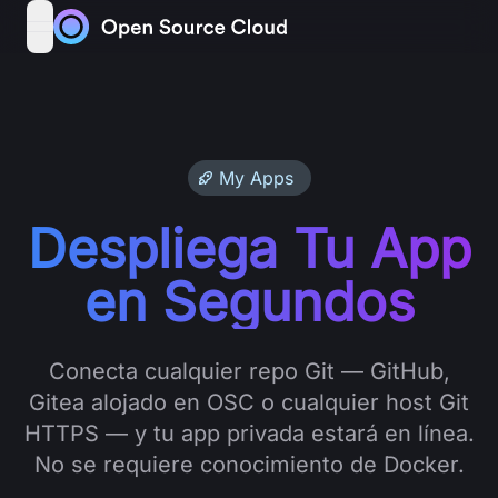
Skip to content
open navigation menu
My Apps
Despliega Tu App
en Segundos
Conecta cualquier repo Git — GitHub,
Gitea alojado en OSC o cualquier host Git
HTTPS — y tu app privada estará en línea.
No se requiere conocimiento de Docker.