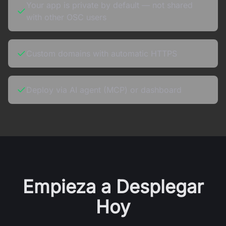
Your app is private by default — not shared
with other OSC users
Custom domains with automatic HTTPS
Deploy via AI agent (MCP) or dashboard
Empieza a Desplegar
Hoy