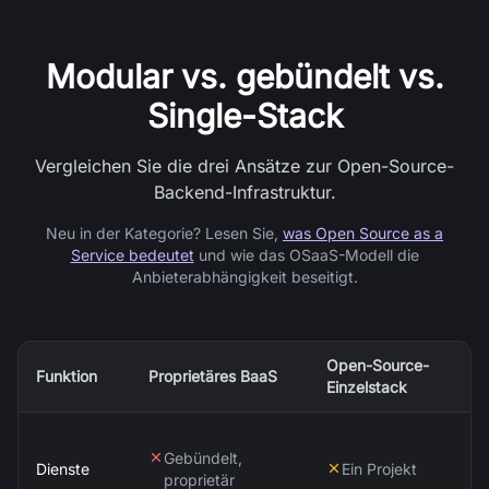
Modular vs. gebündelt vs.
Single-Stack
Vergleichen Sie die drei Ansätze zur Open-Source-
Backend-Infrastruktur.
Neu in der Kategorie? Lesen Sie,
was Open Source as a
Service bedeutet
und wie das OSaaS-Modell die
Anbieterabhängigkeit beseitigt.
Open-Source-
Funktion
Proprietäres BaaS
O
Einzelstack
Gebündelt,
Dienste
Ein Projekt
proprietär