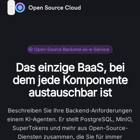
Skip to content
open navigation menu
Open-Source Backend-as-a-Service
Das einzige BaaS, bei
dem jede Komponente
austauschbar ist
Beschreiben Sie Ihre Backend-Anforderungen
einem KI-Agenten. Er stellt PostgreSQL, MinIO,
SuperTokens und mehr aus Open-Source-
Diensten zusammen, die Sie für immer