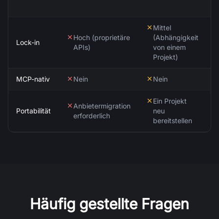
Mittel
Hoch (proprietäre
(Abhängigkeit
Lock-in
APIs)
von einem
Projekt)
MCP-nativ
Nein
Nein
Ein Projekt
Anbietermigration
Portabilität
neu
erforderlich
bereitstellen
Häufig gestellte Fragen