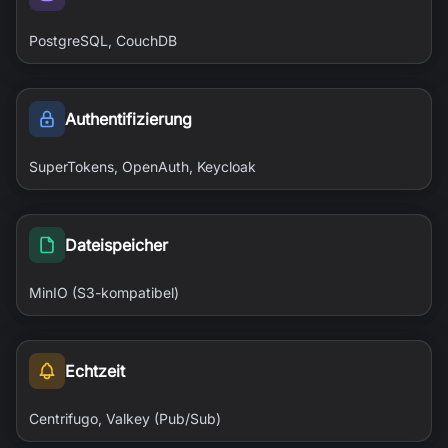
PostgreSQL, CouchDB
Authentifizierung
SuperTokens, OpenAuth, Keycloak
Dateispeicher
MinIO (S3-kompatibel)
Echtzeit
Centrifugo, Valkey (Pub/Sub)