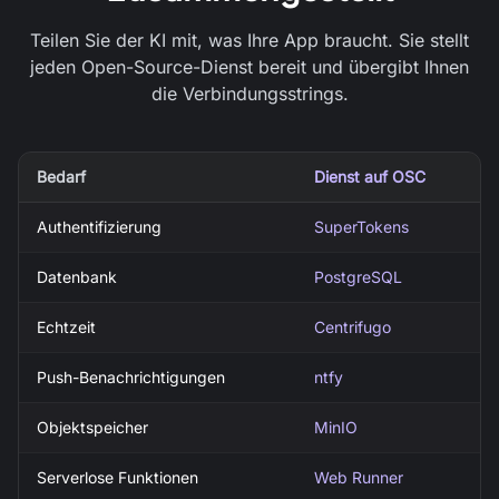
Teilen Sie der KI mit, was Ihre App braucht. Sie stellt
jeden Open-Source-Dienst bereit und übergibt Ihnen
die Verbindungsstrings.
Bedarf
Dienst auf OSC
Authentifizierung
SuperTokens
Datenbank
PostgreSQL
Echtzeit
Centrifugo
Push-Benachrichtigungen
ntfy
Objektspeicher
MinIO
Serverlose Funktionen
Web Runner