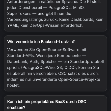
Anforderungen in natürlicher Sprache. Die KI stellt
jeden Dienst bereit — PostgreSQL, MinIO,
SuperTokens — und gibt Ihnen die
Verbindungsstrings zurück. Keine Dashboards, kein
YAML, kein DevOps-Wissen erforderlich.
Wie vermeide ich Backend-Lock-in?
Verwenden Sie Open-Source-Software mit
Standard-APIs. Wenn jede Komponente —
Datenbank, Auth, Speicher — ein Standardprotokoll
spricht (PostgreSQL-Wire, S3, OIDC), können Sie
es überall hin verschieben. OSC setzt dies durch,
indem es nur unveränderte Open-Source-Projekte
hostet.
Kann ich ein proprietäres BaaS durch OSC
ersetzen?