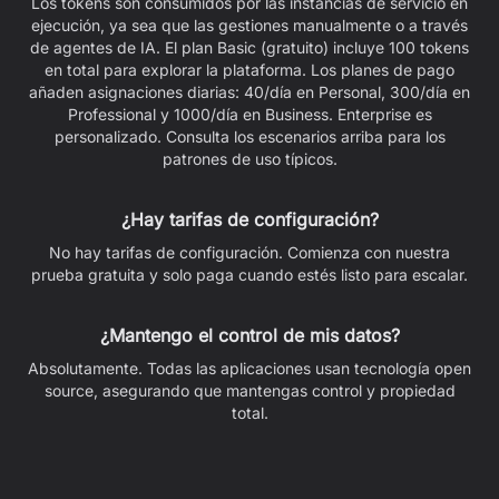
Los tokens son consumidos por las instancias de servicio en
ejecución, ya sea que las gestiones manualmente o a través
de agentes de IA. El plan Basic (gratuito) incluye 100 tokens
en total para explorar la plataforma. Los planes de pago
añaden asignaciones diarias: 40/día en Personal, 300/día en
Professional y 1000/día en Business. Enterprise es
personalizado. Consulta los escenarios arriba para los
patrones de uso típicos.
¿Hay tarifas de configuración?
No hay tarifas de configuración. Comienza con nuestra
prueba gratuita y solo paga cuando estés listo para escalar.
¿Mantengo el control de mis datos?
Absolutamente. Todas las aplicaciones usan tecnología open
source, asegurando que mantengas control y propiedad
total.