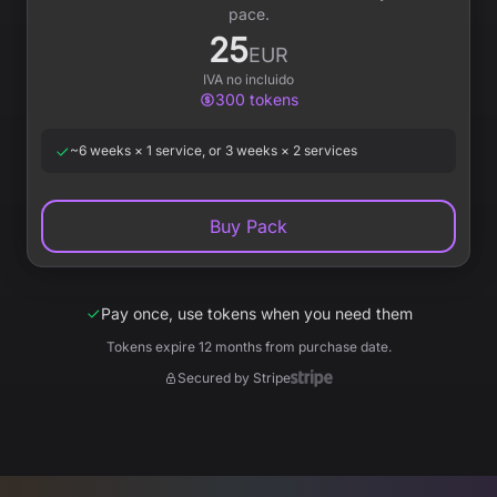
pace.
25
EUR
IVA no incluido
300
tokens
~6 weeks × 1 service, or 3 weeks × 2 services
Buy Pack
Pay once, use tokens when you need them
Tokens expire 12 months from purchase date.
Secured by Stripe