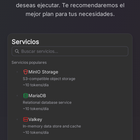
deseas ejecutar. Te recomendaremos el
mejor plan para tus necesidades.
Servicios
Servicios populares
MinIO Storage
S3-compatible object storage
~10 tokens/día
MariaDB
Relational database service
~10 tokens/día
Valkey
In-memory data store and cache
~10 tokens/día