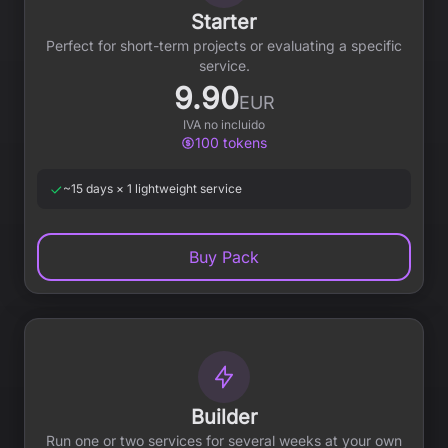
Starter
Perfect for short-term projects or evaluating a specific
service.
9.90
EUR
IVA no incluido
100
tokens
~15 days × 1 lightweight service
Buy Pack
Builder
Run one or two services for several weeks at your own