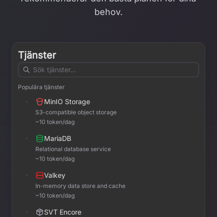
behov.
Tjänster
Populära tjänster
MinIO Storage
S3-compatible object storage
~10 token/dag
MariaDB
Relational database service
~10 token/dag
Valkey
In-memory data store and cache
~10 token/dag
SVT Encore