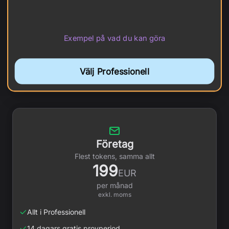
Exempel på vad du kan göra
Välj Professionell
Företag
Flest tokens, samma allt
199
EUR
per månad
exkl. moms
Allt i Professionell
14 dagars gratis provperiod