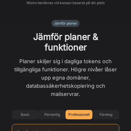
Moms beräknas vid kassan baserat på din plats
Jämför planer
Jämför planer &
funktioner
Planer skiljer sig i dagliga tokens och
tillgängliga funktioner. Högre nivåer låser
upp egna domäner,
databassäkerhetskopiering och
mailservrar.
Basic
Personlig
Professionell
Företag