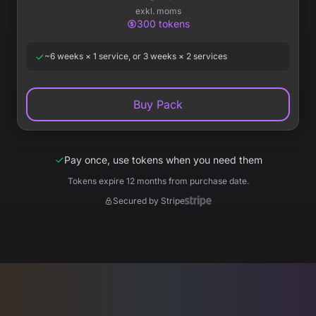
exkl. moms
300
tokens
~6 weeks × 1 service, or 3 weeks × 2 services
Buy Pack
Pay once, use tokens when you need them
Tokens expire 12 months from purchase date.
Secured by Stripe