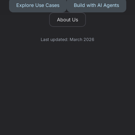
Explore Use Cases
Build with AI Agents
About Us
Last updated: March 2026