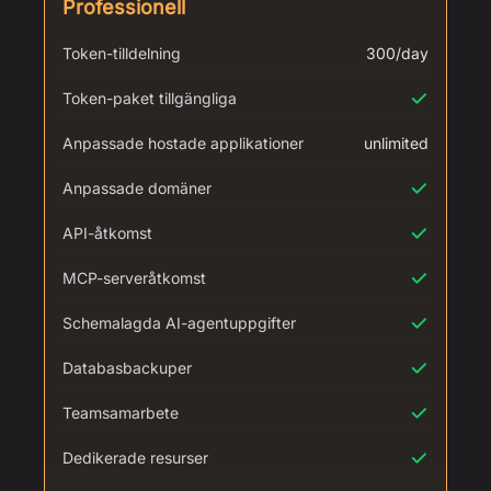
Professionell
Token-tilldelning
300/day
Token-paket tillgängliga
Anpassade hostade applikationer
unlimited
Anpassade domäner
API-åtkomst
MCP-serveråtkomst
Schemalagda AI-agentuppgifter
Databasbackuper
Teamsamarbete
Dedikerade resurser