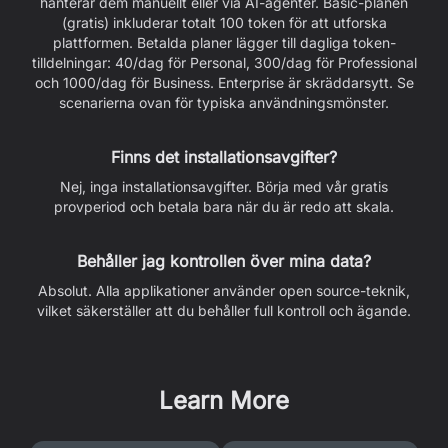
hanterar dem manuellt eller via AI-agenter. Basic-planen
(gratis) inkluderar totalt 100 token för att utforska
plattformen. Betalda planer lägger till dagliga token-
tilldelningar: 40/dag för Personal, 300/dag för Professional
och 1000/dag för Business. Enterprise är skräddarsytt. Se
scenarierna ovan för typiska användningsmönster.
Finns det installationsavgifter?
Nej, inga installationsavgifter. Börja med vår gratis
provperiod och betala bara när du är redo att skala.
Behåller jag kontrollen över mina data?
Absolut. Alla applikationer använder open source-teknik,
vilket säkerställer att du behåller full kontroll och ägande.
Learn More