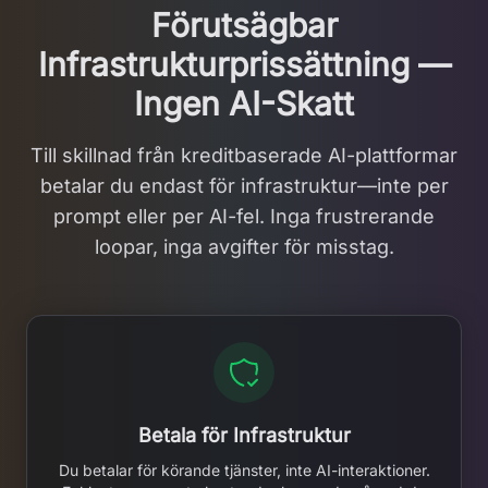
Förutsägbar
Infrastrukturprissättning —
Ingen AI-Skatt
Till skillnad från kreditbaserade AI-plattformar
betalar du endast för infrastruktur—inte per
prompt eller per AI-fel. Inga frustrerande
loopar, inga avgifter för misstag.
Betala för Infrastruktur
Du betalar för körande tjänster, inte AI-interaktioner.