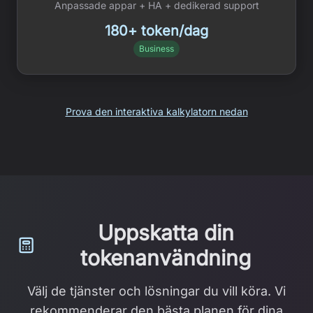
Anpassade appar + HA + dedikerad support
180+ token/dag
Business
Prova den interaktiva kalkylatorn nedan
Uppskatta din
tokenanvändning
Välj de tjänster och lösningar du vill köra. Vi
rekommenderar den bästa planen för dina