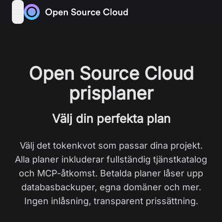
Skip to content
open navigation menu
Open Source Cloud
prisplaner
Välj din perfekta plan
Välj det tokenkvot som passar dina projekt.
Alla planer inkluderar fullständig tjänstkatalog
och MCP-åtkomst. Betalda planer låser upp
databasbackuper, egna domäner och mer.
Ingen inlåsning, transparent prissättning.