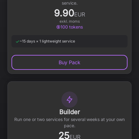
service.
9.90
EUR
exkl. moms
100
tokens
~15 days × 1 lightweight service
Buy Pack
Builder
Run one or two services for several weeks at your own
pace.
25
EUR