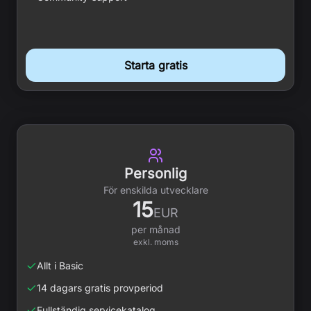
Starta gratis
Personlig
För enskilda utvecklare
15
EUR
per månad
exkl. moms
Allt i Basic
14 dagars gratis provperiod
Fullständig servicekatalog