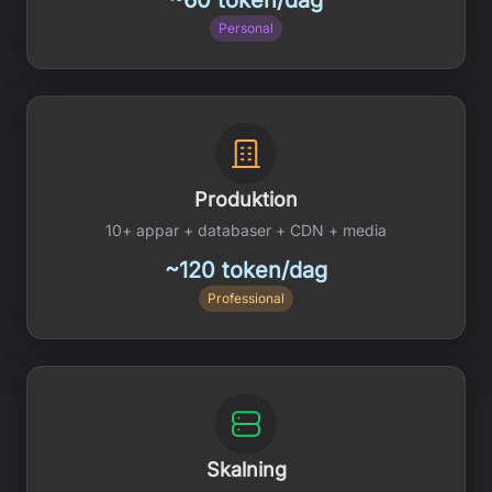
~60 token/dag
Personal
Produktion
10+ appar + databaser + CDN + media
~120 token/dag
Professional
Skalning