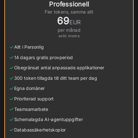
Professionell
Fler tokens, samma allt
69
EUR
per månad
exkl. moms
Allt i Personlig
14 dagars gratis provperiod
Obegränsat antal anpassade applikationer
300 token tillagda till ditt team per dag
Egna domäner
Prioriterad support
Teamsamarbete
Schemalagda AI-agentuppgifter
Databassäkerhetskopior