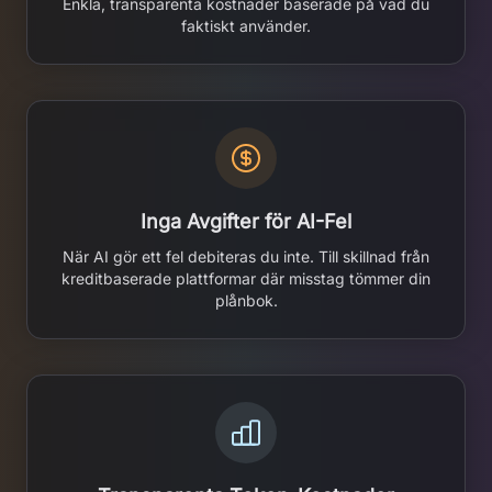
Enkla, transparenta kostnader baserade på vad du
faktiskt använder.
Inga Avgifter för AI-Fel
När AI gör ett fel debiteras du inte. Till skillnad från
kreditbaserade plattformar där misstag tömmer din
plånbok.