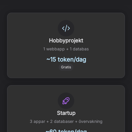
Hobbyprojekt
1 webbapp + 1 databas
~15 token/dag
Gratis
Startup
3 appar + 2 databaser + övervakning