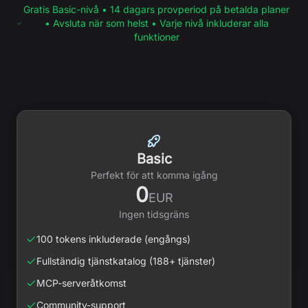
Gratis Basic-nivå • 14 dagars provperiod på betalda planer
• Avsluta när som helst • Varje nivå inkluderar alla
funktioner
Basic
Perfekt för att komma igång
0
EUR
Ingen tidsgräns
100 tokens inkluderade (engångs)
Fullständig tjänstkatalog (188+ tjänster)
MCP-serveråtkomst
Community-support